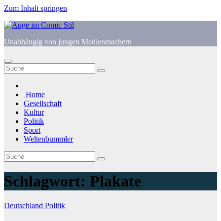
Zum Inhalt springen
Unabhängig von jungen Medienmachern
Home
Gesellschaft
Kultur
Politik
Sport
Weltenbummler
Schlagwort:
Plakate
Deutschland
Politik