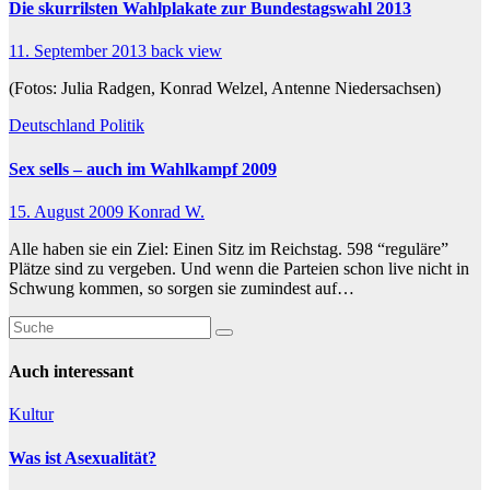
Die skurrilsten Wahlplakate zur Bundestagswahl 2013
11. September 2013
back view
(Fotos: Julia Radgen, Konrad Welzel, Antenne Niedersachsen)
Deutschland
Politik
Sex sells – auch im Wahlkampf 2009
15. August 2009
Konrad W.
Alle haben sie ein Ziel: Einen Sitz im Reichstag. 598 “reguläre”
Plätze sind zu vergeben. Und wenn die Parteien schon live nicht in
Schwung kommen, so sorgen sie zumindest auf…
Auch interessant
Kultur
Was ist Asexualität?