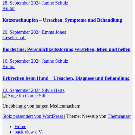
28. September 2024
Janine Schulz
Kultur
Katzenschnupfen – Ursachen, Symptome und Behandlung
20. September 2024
Emma Jones
Gesellschaft
Borderline: Persönlichkeitsstörung verstehen, leben und helfen
16. September 2024
Janine Schulz
Kultur
Erbrechen beim Hund – Ursachen, Diagnose und Behandlung
12. September 2024
Silvia Hertz
Unabhängig von jungen Medienmachern
Stolz präsentiert von WordPress
|
Theme: Newsup von
Themeansar
Home
back view e.V.