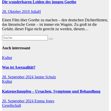
Die wunderbaren Leiden des jungen Goethe
28. Oktober 2010
JuliaH
Einen Film über Goethe zu machen – den deutschen Dichterfürsten,
das literarische Genie – ist immer ein Wagnis. Zu groß ist die
Gefahr, dieser Figur nicht gerecht zu werden, diesem…
Auch interessant
Kultur
Was ist Asexualität?
28. September 2024
Janine Schulz
Kultur
Katzenschnupfen – Ursachen, Symptome und Behandlung
20. September 2024
Emma Jones
Gesellschaft