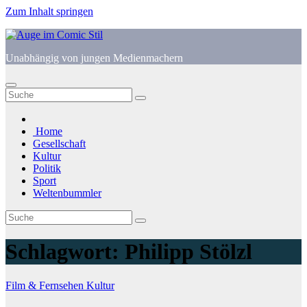
Zum Inhalt springen
Unabhängig von jungen Medienmachern
Home
Gesellschaft
Kultur
Politik
Sport
Weltenbummler
Schlagwort:
Philipp Stölzl
Film & Fernsehen
Kultur