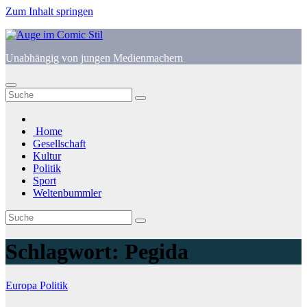
Zum Inhalt springen
Unabhängig von jungen Medienmachern
Home
Gesellschaft
Kultur
Politik
Sport
Weltenbummler
Schlagwort:
Pegida
Europa
Politik