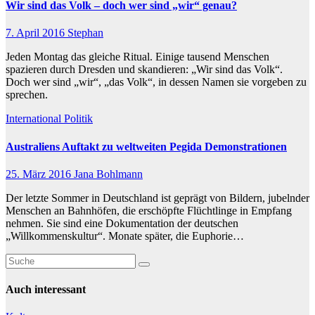
Wir sind das Volk – doch wer sind „wir“ genau?
7. April 2016
Stephan
Jeden Montag das gleiche Ritual. Einige tausend Menschen
spazieren durch Dresden und skandieren: „Wir sind das Volk“.
Doch wer sind „wir“, „das Volk“, in dessen Namen sie vorgeben zu
sprechen.
International
Politik
Australiens Auftakt zu weltweiten Pegida Demonstrationen
25. März 2016
Jana Bohlmann
Der letzte Sommer in Deutschland ist geprägt von Bildern, jubelnder
Menschen an Bahnhöfen, die erschöpfte Flüchtlinge in Empfang
nehmen. Sie sind eine Dokumentation der deutschen
„Willkommenskultur“. Monate später, die Euphorie…
Auch interessant