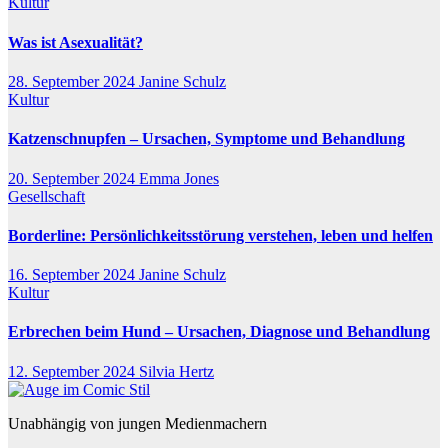
Kultur
Was ist Asexualität?
28. September 2024
Janine Schulz
Kultur
Katzenschnupfen – Ursachen, Symptome und Behandlung
20. September 2024
Emma Jones
Gesellschaft
Borderline: Persönlichkeitsstörung verstehen, leben und helfen
16. September 2024
Janine Schulz
Kultur
Erbrechen beim Hund – Ursachen, Diagnose und Behandlung
12. September 2024
Silvia Hertz
Unabhängig von jungen Medienmachern