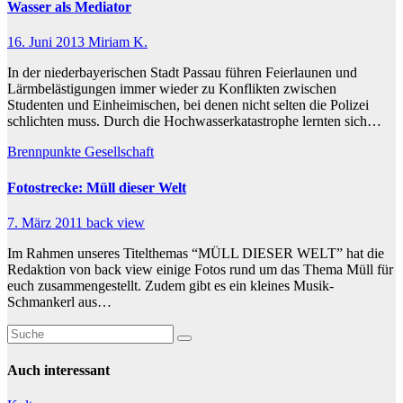
Wasser als Mediator
16. Juni 2013
Miriam K.
In der niederbayerischen Stadt Passau führen Feierlaunen und
Lärmbelästigungen immer wieder zu Konflikten zwischen
Studenten und Einheimischen, bei denen nicht selten die Polizei
schlichten muss. Durch die Hochwasserkatastrophe lernten sich…
Brennpunkte
Gesellschaft
Fotostrecke: Müll dieser Welt
7. März 2011
back view
Im Rahmen unseres Titelthemas “MÜLL DIESER WELT” hat die
Redaktion von back view einige Fotos rund um das Thema Müll für
euch zusammengestellt. Zudem gibt es ein kleines Musik-
Schmankerl aus…
Auch interessant