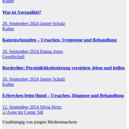
Kultur
Was ist Asexualität?
28. September 2024
Janine Schulz
Kultur
Katzenschnupfen – Ursachen, Symptome und Behandlung
20. September 2024
Emma Jones
Gesellschaft
Borderline: Persönlichkeitsstörung verstehen, leben und helfen
16. September 2024
Janine Schulz
Kultur
Erbrechen beim Hund – Ursachen, Diagnose und Behandlung
12. September 2024
Silvia Hertz
Unabhängig von jungen Medienmachern