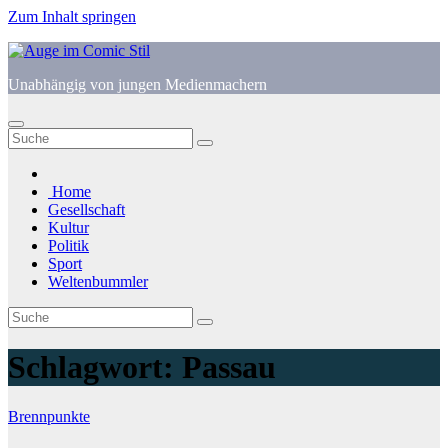
Zum Inhalt springen
Unabhängig von jungen Medienmachern
Home
Gesellschaft
Kultur
Politik
Sport
Weltenbummler
Schlagwort:
Passau
Brennpunkte