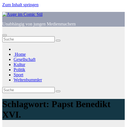
Zum Inhalt springen
Unabhängig von jungen Medienmachern
Home
Gesellschaft
Kultur
Politik
Sport
Weltenbummler
Schlagwort:
Papst Benedikt
XVI.