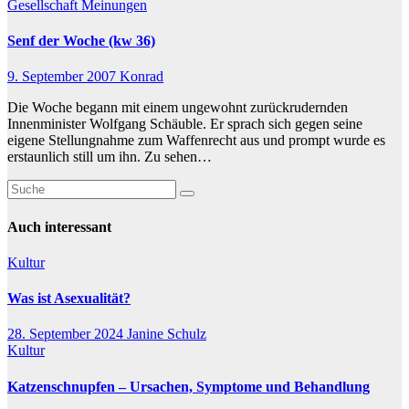
Gesellschaft
Meinungen
Senf der Woche (kw 36)
9. September 2007
Konrad
Die Woche begann mit einem ungewohnt zurückrudernden
Innenminister Wolfgang Schäuble. Er sprach sich gegen seine
eigene Stellungnahme zum Waffenrecht aus und prompt wurde es
erstaunlich still um ihn. Zu sehen…
Auch interessant
Kultur
Was ist Asexualität?
28. September 2024
Janine Schulz
Kultur
Katzenschnupfen – Ursachen, Symptome und Behandlung