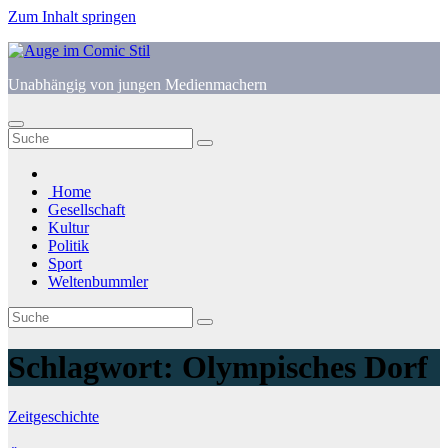
Zum Inhalt springen
Unabhängig von jungen Medienmachern
Home
Gesellschaft
Kultur
Politik
Sport
Weltenbummler
Schlagwort:
Olympisches Dorf
Zeitgeschichte