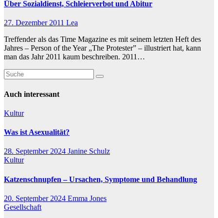
Über Sozialdienst, Schleierverbot und Abitur
27. Dezember 2011
Lea
Treffender als das Time Magazine es mit seinem letzten Heft des
Jahres – Person of the Year „The Protester” – illustriert hat, kann
man das Jahr 2011 kaum beschreiben. 2011…
Auch interessant
Kultur
Was ist Asexualität?
28. September 2024
Janine Schulz
Kultur
Katzenschnupfen – Ursachen, Symptome und Behandlung
20. September 2024
Emma Jones
Gesellschaft