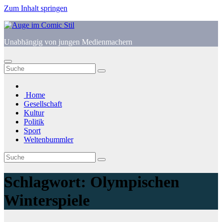
Zum Inhalt springen
Unabhängig von jungen Medienmachern
Home
Gesellschaft
Kultur
Politik
Sport
Weltenbummler
Schlagwort:
Olympischen
Winterspiele