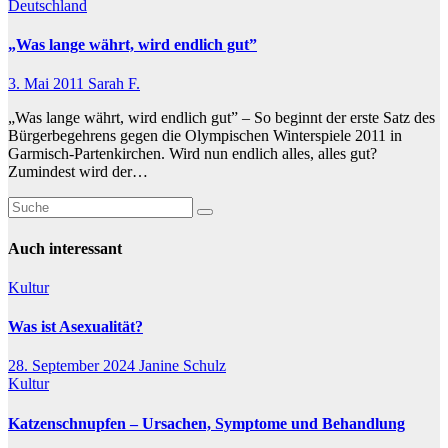
Deutschland
„Was lange währt, wird endlich gut”
3. Mai 2011
Sarah F.
„Was lange währt, wird endlich gut” – So beginnt der erste Satz des
Bürgerbegehrens gegen die Olympischen Winterspiele 2011 in
Garmisch-Partenkirchen. Wird nun endlich alles, alles gut?
Zumindest wird der…
Auch interessant
Kultur
Was ist Asexualität?
28. September 2024
Janine Schulz
Kultur
Katzenschnupfen – Ursachen, Symptome und Behandlung