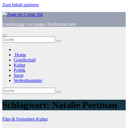
Zum Inhalt springen
Unabhängig von jungen Medienmachern
Home
Gesellschaft
Kultur
Politik
Sport
Weltenbummler
Schlagwort:
Natalie Portman
Film & Fernsehen
Kultur