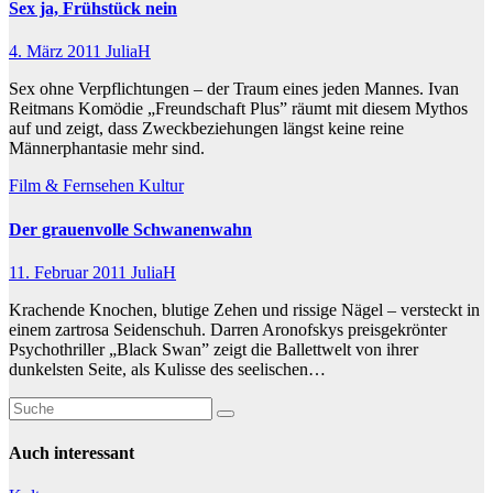
Sex ja, Frühstück nein
4. März 2011
JuliaH
Sex ohne Verpflichtungen – der Traum eines jeden Mannes. Ivan
Reitmans Komödie „Freundschaft Plus” räumt mit diesem Mythos
auf und zeigt, dass Zweckbeziehungen längst keine reine
Männerphantasie mehr sind.
Film & Fernsehen
Kultur
Der grauenvolle Schwanenwahn
11. Februar 2011
JuliaH
Krachende Knochen, blutige Zehen und rissige Nägel – versteckt in
einem zartrosa Seidenschuh. Darren Aronofskys preisgekrönter
Psychothriller „Black Swan” zeigt die Ballettwelt von ihrer
dunkelsten Seite, als Kulisse des seelischen…
Auch interessant