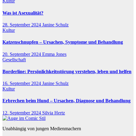
Kultur
Was ist Asexualität?
28. September 2024
Janine Schulz
Kultur
Katzenschnupfen – Ursachen, Symptome und Behandlung
20. September 2024
Emma Jones
Gesellschaft
Borderline: Persönlichkeitsstörung verstehen, leben und helfen
16. September 2024
Janine Schulz
Kultur
Erbrechen beim Hund – Ursachen, Diagnose und Behandlung
12. September 2024
Silvia Hertz
Unabhängig von jungen Medienmachern