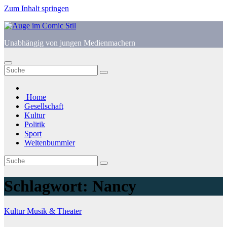
Zum Inhalt springen
Unabhängig von jungen Medienmachern
Home
Gesellschaft
Kultur
Politik
Sport
Weltenbummler
Schlagwort:
Nancy
Kultur
Musik & Theater