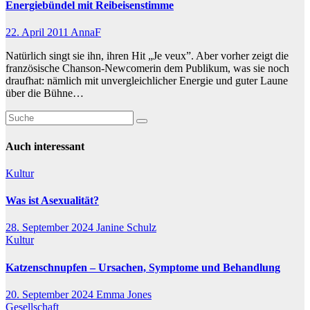
Energiebündel mit Reibeisenstimme
22. April 2011
AnnaF
Natürlich singt sie ihn, ihren Hit „Je veux”. Aber vorher zeigt die
französische Chanson-Newcomerin dem Publikum, was sie noch
draufhat: nämlich mit unvergleichlicher Energie und guter Laune
über die Bühne…
Auch interessant
Kultur
Was ist Asexualität?
28. September 2024
Janine Schulz
Kultur
Katzenschnupfen – Ursachen, Symptome und Behandlung
20. September 2024
Emma Jones
Gesellschaft