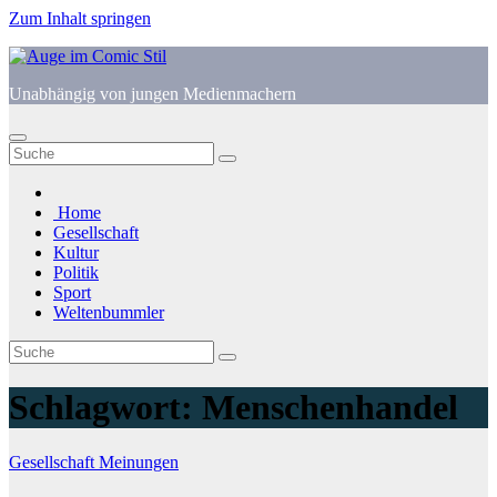
Zum Inhalt springen
Unabhängig von jungen Medienmachern
Home
Gesellschaft
Kultur
Politik
Sport
Weltenbummler
Schlagwort:
Menschenhandel
Gesellschaft
Meinungen