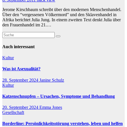
Jerome Kirschbaum schreibt über den modernen Menschenhandel.
Über den “vergessenen Völkermord” und den Sklavenhandel in
Afrika berichtet Julia Jung. In einem zweiten Text denkt Julia über
den Frauenhandel im 21.…
Auch interessant
Kultur
Was ist Asexualität?
28. September 2024
Janine Schulz
Kultur
Katzenschnupfen – Ursachen, Symptome und Behandlung
20. September 2024
Emma Jones
Gesellschaft
Borderline: Persönlichkeitsstörung verstehen, leben und helfen