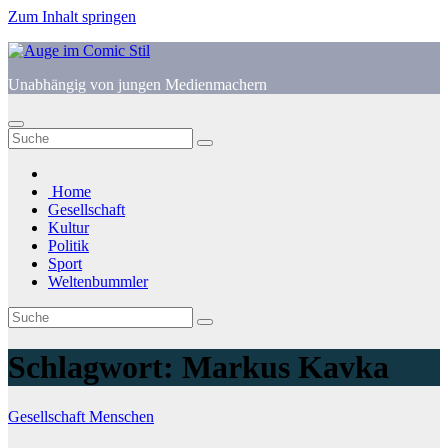
Zum Inhalt springen
Unabhängig von jungen Medienmachern
Home
Gesellschaft
Kultur
Politik
Sport
Weltenbummler
Schlagwort:
Markus Kavka
Gesellschaft
Menschen