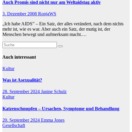
Auch Promis sind nicht nur am Weltaidstag aktiv
3. Dezember 2008
RonjaWS
„Ich habe AIDS” – Ein Satz, der alles verändert, nach dem nichts
mehr ist, wie es war. Aber auch ein Satz, der mutig ist, der
Menschen bewegt und aufmerksam macht.…
Auch interessant
Kultur
Was ist Asexualität?
28. September 2024
Janine Schulz
Kultur
Katzenschnupfen – Ursachen, Symptome und Behandlung
20. September 2024
Emma Jones
Gesellschaft