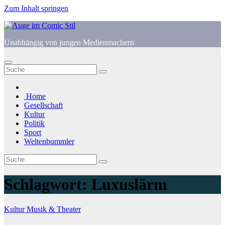
Zum Inhalt springen
Unabhängig von jungen Medienmachern
Home
Gesellschaft
Kultur
Politik
Sport
Weltenbummler
Schlagwort:
Luxuslärm
Kultur
Musik & Theater