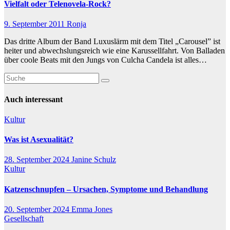
Vielfalt oder Telenovela-Rock?
9. September 2011
Ronja
Das dritte Album der Band Luxuslärm mit dem Titel „Carousel” ist
heiter und abwechslungsreich wie eine Karussellfahrt. Von Balladen
über coole Beats mit den Jungs von Culcha Candela ist alles…
Auch interessant
Kultur
Was ist Asexualität?
28. September 2024
Janine Schulz
Kultur
Katzenschnupfen – Ursachen, Symptome und Behandlung
20. September 2024
Emma Jones
Gesellschaft