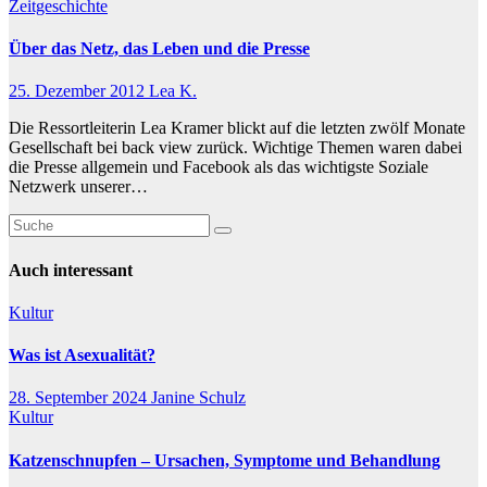
Zeitgeschichte
Über das Netz, das Leben und die Presse
25. Dezember 2012
Lea K.
Die Ressortleiterin Lea Kramer blickt auf die letzten zwölf Monate
Gesellschaft bei back view zurück. Wichtige Themen waren dabei
die Presse allgemein und Facebook als das wichtigste Soziale
Netzwerk unserer…
Auch interessant
Kultur
Was ist Asexualität?
28. September 2024
Janine Schulz
Kultur
Katzenschnupfen – Ursachen, Symptome und Behandlung