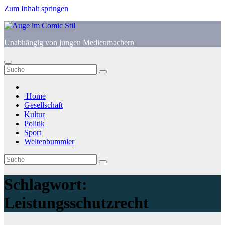
Zum Inhalt springen
Unabhängig von jungen Medienmachern
Home
Gesellschaft
Kultur
Politik
Sport
Weltenbummler
Schlagwort:
Leistungsschutzrecht