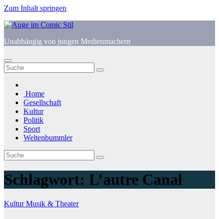
Zum Inhalt springen
Unabhängig von jungen Medienmachern
Home
Gesellschaft
Kultur
Politik
Sport
Weltenbummler
Schlagwort:
L’autre Canal
Kultur
Musik & Theater