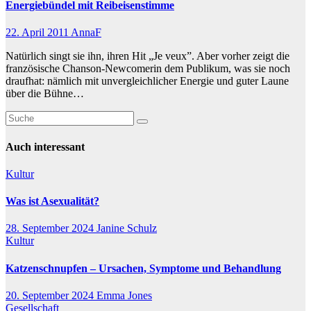
Energiebündel mit Reibeisenstimme
22. April 2011
AnnaF
Natürlich singt sie ihn, ihren Hit „Je veux”. Aber vorher zeigt die
französische Chanson-Newcomerin dem Publikum, was sie noch
draufhat: nämlich mit unvergleichlicher Energie und guter Laune
über die Bühne…
Auch interessant
Kultur
Was ist Asexualität?
28. September 2024
Janine Schulz
Kultur
Katzenschnupfen – Ursachen, Symptome und Behandlung
20. September 2024
Emma Jones
Gesellschaft