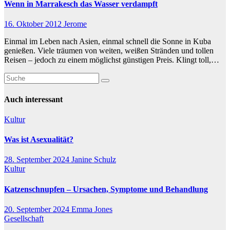
Wenn in Marrakesch das Wasser verdampft
16. Oktober 2012
Jerome
Einmal im Leben nach Asien, einmal schnell die Sonne in Kuba
genießen. Viele träumen von weiten, weißen Stränden und tollen
Reisen – jedoch zu einem möglichst günstigen Preis. Klingt toll,…
Auch interessant
Kultur
Was ist Asexualität?
28. September 2024
Janine Schulz
Kultur
Katzenschnupfen – Ursachen, Symptome und Behandlung
20. September 2024
Emma Jones
Gesellschaft