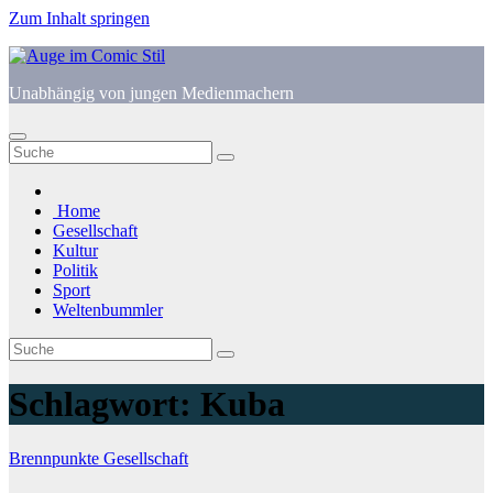
Zum Inhalt springen
Unabhängig von jungen Medienmachern
Home
Gesellschaft
Kultur
Politik
Sport
Weltenbummler
Schlagwort:
Kuba
Brennpunkte
Gesellschaft