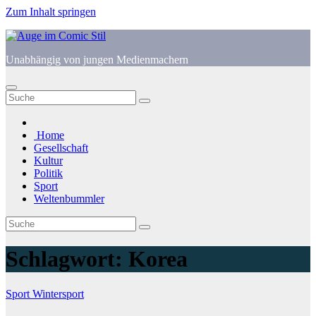
Zum Inhalt springen
Unabhängig von jungen Medienmachern
Home
Gesellschaft
Kultur
Politik
Sport
Weltenbummler
Schlagwort:
Korea
Sport
Wintersport