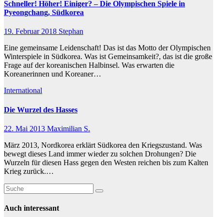
Schneller! Höher! Einiger? – Die Olympischen Spiele in
Pyeongchang, Südkorea
19. Februar 2018
Stephan
Eine gemeinsame Leidenschaft! Das ist das Motto der Olympischen
Winterspiele in Südkorea. Was ist Gemeinsamkeit?, das ist die große
Frage auf der koreanischen Halbinsel. Was erwarten die
Koreanerinnen und Koreaner…
International
Die Wurzel des Hasses
22. Mai 2013
Maximilian S.
März 2013, Nordkorea erklärt Südkorea den Kriegszustand. Was
bewegt dieses Land immer wieder zu solchen Drohungen? Die
Wurzeln für diesen Hass gegen den Westen reichen bis zum Kalten
Krieg zurück.…
Auch interessant