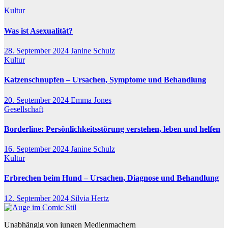
Kultur
Was ist Asexualität?
28. September 2024
Janine Schulz
Kultur
Katzenschnupfen – Ursachen, Symptome und Behandlung
20. September 2024
Emma Jones
Gesellschaft
Borderline: Persönlichkeitsstörung verstehen, leben und helfen
16. September 2024
Janine Schulz
Kultur
Erbrechen beim Hund – Ursachen, Diagnose und Behandlung
12. September 2024
Silvia Hertz
Unabhängig von jungen Medienmachern