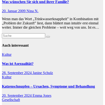
Was wünschen Sie sich und ihrer Familie?
20. Januar 2009
Nina N.
Wenn man das Wort „Trinkwasserknappheit” in Kombination mit
„Problem der Zukunft” liest, dann blättert man intuitiv erst einmal
weiter. Immer die gleichen Probleme – weit weg von uns. Ist es…
Auch interessant
Kultur
Was ist Asexualität?
28. September 2024
Janine Schulz
Kultur
Katzenschnupfen – Ursachen, Symptome und Behandlung
20. September 2024
Emma Jones
Gesellschaft