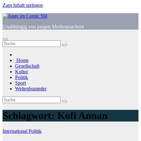
Zum Inhalt springen
Unabhängig von jungen Medienmachern
Home
Gesellschaft
Kultur
Politik
Sport
Weltenbummler
Schlagwort:
Kofi Annan
International
Politik