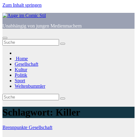
Zum Inhalt springen
Unabhängig von jungen Medienmachern
Home
Gesellschaft
Kultur
Politik
Sport
Weltenbummler
Schlagwort:
Killer
Brennpunkte
Gesellschaft