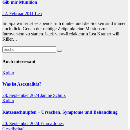
Gib mir Munition
22. Februar 2011
Lea
Im Spätwinter ist es abends früh dunkel und die Socken sind immer
noch dick. Genau der richtige Zeitpunkt eine Mission zur
Introversion zu starten. back view-Redakteurin Lea Kramer will
Killer…
Auch interessant
Kultur
Was ist Asexualität?
28. September 2024
Janine Schulz
Kultur
Katzenschnupfen – Ursachen, Symptome und Behandlung
20. September 2024
Emma Jones
Gesellschaft