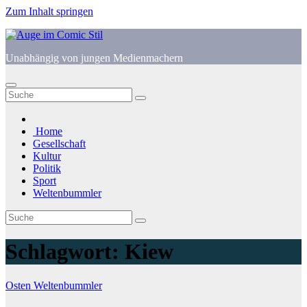
Zum Inhalt springen
Unabhängig von jungen Medienmachern
Home
Gesellschaft
Kultur
Politik
Sport
Weltenbummler
Schlagwort:
Kiew
Osten
Weltenbummler