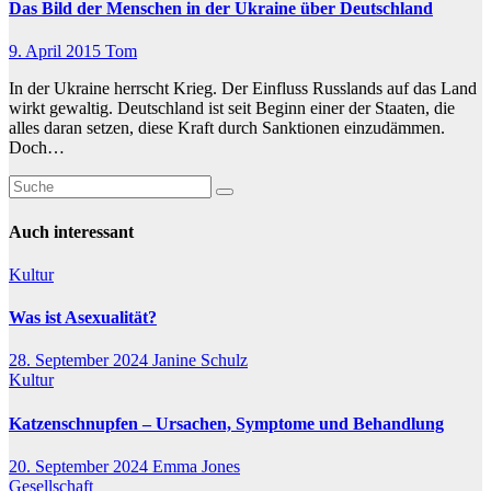
Das Bild der Menschen in der Ukraine über Deutschland
9. April 2015
Tom
In der Ukraine herrscht Krieg. Der Einfluss Russlands auf das Land
wirkt gewaltig. Deutschland ist seit Beginn einer der Staaten, die
alles daran setzen, diese Kraft durch Sanktionen einzudämmen.
Doch…
Auch interessant
Kultur
Was ist Asexualität?
28. September 2024
Janine Schulz
Kultur
Katzenschnupfen – Ursachen, Symptome und Behandlung
20. September 2024
Emma Jones
Gesellschaft