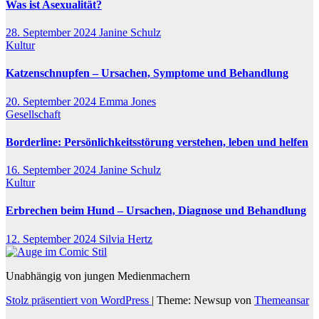
Was ist Asexualität?
28. September 2024
Janine Schulz
Kultur
Katzenschnupfen – Ursachen, Symptome und Behandlung
20. September 2024
Emma Jones
Gesellschaft
Borderline: Persönlichkeitsstörung verstehen, leben und helfen
16. September 2024
Janine Schulz
Kultur
Erbrechen beim Hund – Ursachen, Diagnose und Behandlung
12. September 2024
Silvia Hertz
Unabhängig von jungen Medienmachern
Stolz präsentiert von WordPress
|
Theme: Newsup von
Themeansar