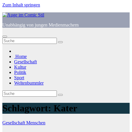
Zum Inhalt springen
Unabhängig von jungen Medienmachern
Home
Gesellschaft
Kultur
Politik
Sport
Weltenbummler
Schlagwort:
Kater
Gesellschaft
Menschen