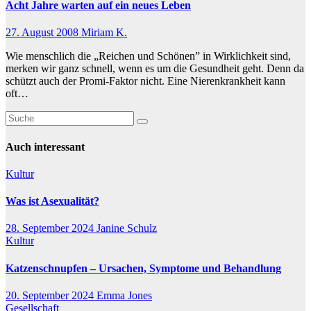
Acht Jahre warten auf ein neues Leben
27. August 2008
Miriam K.
Wie menschlich die „Reichen und Schönen” in Wirklichkeit sind,
merken wir ganz schnell, wenn es um die Gesundheit geht. Denn da
schützt auch der Promi-Faktor nicht. Eine Nierenkrankheit kann
oft…
Auch interessant
Kultur
Was ist Asexualität?
28. September 2024
Janine Schulz
Kultur
Katzenschnupfen – Ursachen, Symptome und Behandlung
20. September 2024
Emma Jones
Gesellschaft