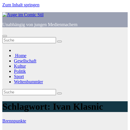
Zum Inhalt springen
Unabhängig von jungen Medienmachern
Home
Gesellschaft
Kultur
Politik
Sport
Weltenbummler
Schlagwort:
Ivan Klasnic
Brennpunkte