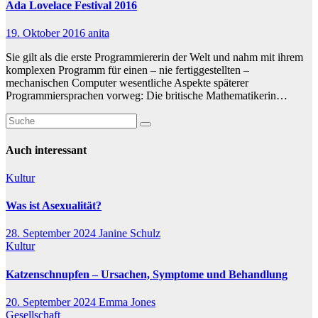
Ada Lovelace Festival 2016
19. Oktober 2016
anita
Sie gilt als die erste Programmiererin der Welt und nahm mit ihrem
komplexen Programm für einen – nie fertiggestellten –
mechanischen Computer wesentliche Aspekte späterer
Programmiersprachen vorweg: Die britische Mathematikerin…
Auch interessant
Kultur
Was ist Asexualität?
28. September 2024
Janine Schulz
Kultur
Katzenschnupfen – Ursachen, Symptome und Behandlung
20. September 2024
Emma Jones
Gesellschaft