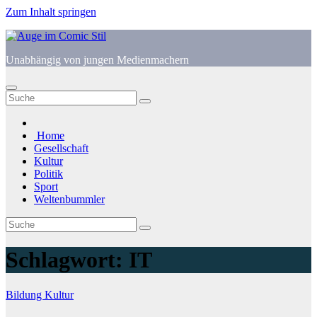
Zum Inhalt springen
Unabhängig von jungen Medienmachern
Home
Gesellschaft
Kultur
Politik
Sport
Weltenbummler
Schlagwort:
IT
Bildung
Kultur