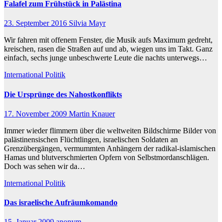
Falafel zum Frühstück in Palästina
23. September 2016
Silvia Mayr
Wir fahren mit offenem Fenster, die Musik aufs Maximum gedreht,
kreischen, rasen die Straßen auf und ab, wiegen uns im Takt. Ganz
einfach, sechs junge unbeschwerte Leute die nachts unterwegs…
International
Politik
Die Ursprünge des Nahostkonflikts
17. November 2009
Martin Knauer
Immer wieder flimmern über die weltweiten Bildschirme Bilder von
palästinensischen Flüchtlingen, israelischen Soldaten an
Grenzübergängen, vermummten Anhängern der radikal-islamischen
Hamas und blutverschmierten Opfern von Selbstmordanschlägen.
Doch was sehen wir da…
International
Politik
Das israelische Aufräumkomando
15. Januar 2009
anonym