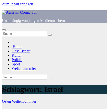
Zum Inhalt springen
Unabhängig von jungen Medienmachern
Home
Gesellschaft
Kultur
Politik
Sport
Weltenbummler
Schlagwort:
Israel
Osten
Weltenbummler