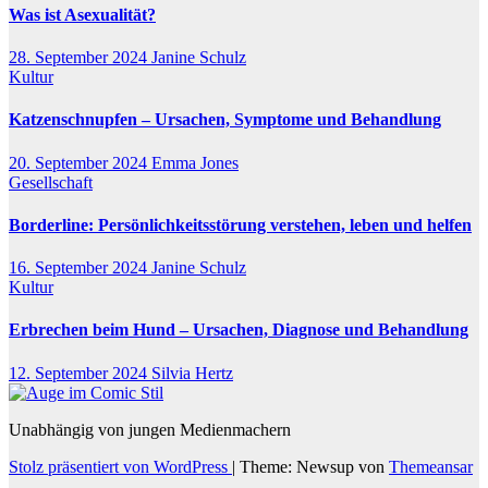
Was ist Asexualität?
28. September 2024
Janine Schulz
Kultur
Katzenschnupfen – Ursachen, Symptome und Behandlung
20. September 2024
Emma Jones
Gesellschaft
Borderline: Persönlichkeitsstörung verstehen, leben und helfen
16. September 2024
Janine Schulz
Kultur
Erbrechen beim Hund – Ursachen, Diagnose und Behandlung
12. September 2024
Silvia Hertz
Unabhängig von jungen Medienmachern
Stolz präsentiert von WordPress
|
Theme: Newsup von
Themeansar