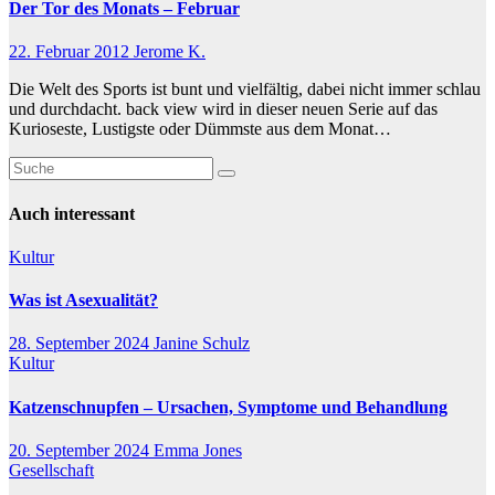
Der Tor des Monats – Februar
22. Februar 2012
Jerome K.
Die Welt des Sports ist bunt und vielfältig, dabei nicht immer schlau
und durchdacht. back view wird in dieser neuen Serie auf das
Kurioseste, Lustigste oder Dümmste aus dem Monat…
Auch interessant
Kultur
Was ist Asexualität?
28. September 2024
Janine Schulz
Kultur
Katzenschnupfen – Ursachen, Symptome und Behandlung
20. September 2024
Emma Jones
Gesellschaft