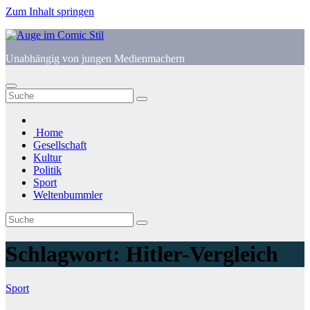
Zum Inhalt springen
Unabhängig von jungen Medienmachern
Home
Gesellschaft
Kultur
Politik
Sport
Weltenbummler
Schlagwort:
Hitler-Vergleich
Sport