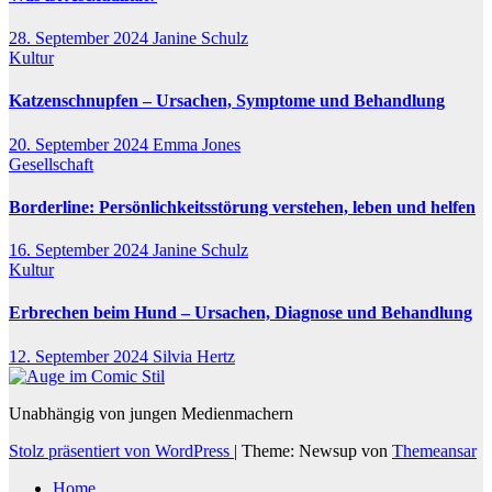
28. September 2024
Janine Schulz
Kultur
Katzenschnupfen – Ursachen, Symptome und Behandlung
20. September 2024
Emma Jones
Gesellschaft
Borderline: Persönlichkeitsstörung verstehen, leben und helfen
16. September 2024
Janine Schulz
Kultur
Erbrechen beim Hund – Ursachen, Diagnose und Behandlung
12. September 2024
Silvia Hertz
Unabhängig von jungen Medienmachern
Stolz präsentiert von WordPress
|
Theme: Newsup von
Themeansar
Home