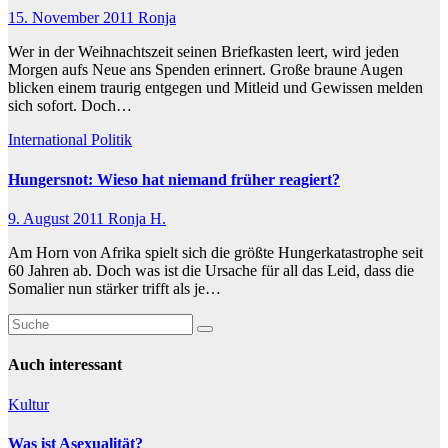
15. November 2011
Ronja
Wer in der Weihnachtszeit seinen Briefkasten leert, wird jeden
Morgen aufs Neue ans Spenden erinnert. Große braune Augen
blicken einem traurig entgegen und Mitleid und Gewissen melden
sich sofort. Doch…
International
Politik
Hungersnot: Wieso hat niemand früher reagiert?
9. August 2011
Ronja H.
Am Horn von Afrika spielt sich die größte Hungerkatastrophe seit
60 Jahren ab. Doch was ist die Ursache für all das Leid, dass die
Somalier nun stärker trifft als je…
Auch interessant
Kultur
Was ist Asexualität?