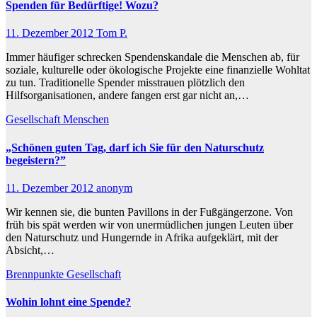
Spenden für Bedürftige! Wozu?
11. Dezember 2012
Tom P.
Immer häufiger schrecken Spendenskandale die Menschen ab, für
soziale, kulturelle oder ökologische Projekte eine finanzielle Wohltat
zu tun. Traditionelle Spender misstrauen plötzlich den
Hilfsorganisationen, andere fangen erst gar nicht an,…
Gesellschaft
Menschen
„Schönen guten Tag, darf ich Sie für den Naturschutz
begeistern?”
11. Dezember 2012
anonym
Wir kennen sie, die bunten Pavillons in der Fußgängerzone. Von
früh bis spät werden wir von unermüdlichen jungen Leuten über
den Naturschutz und Hungernde in Afrika aufgeklärt, mit der
Absicht,…
Brennpunkte
Gesellschaft
Wohin lohnt eine Spende?