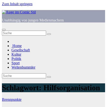
Zum Inhalt springen
Unabhängig von jungen Medienmachern
Home
Gesellschaft
Kultur
Politik
Sport
Weltenbummler
Schlagwort:
Hilfsorganisation
Brennpunkte