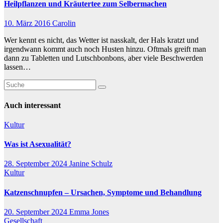
Heilpflanzen und Kräutertee zum Selbermachen
10. März 2016
Carolin
Wer kennt es nicht, das Wetter ist nasskalt, der Hals kratzt und
irgendwann kommt auch noch Husten hinzu. Oftmals greift man
dann zu Tabletten und Lutschbonbons, aber viele Beschwerden
lassen…
Auch interessant
Kultur
Was ist Asexualität?
28. September 2024
Janine Schulz
Kultur
Katzenschnupfen – Ursachen, Symptome und Behandlung
20. September 2024
Emma Jones
Gesellschaft