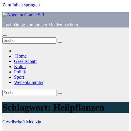
Zum Inhalt springen
Unabhängig von jungen Medienmachern
Home
Gesellschaft
Kultur
Politik
Sport
Weltenbummler
Schlagwort:
Heilpflanzen
Gesellschaft
Medizin