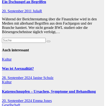
Ein Dschungel an Begriffen
20. September 2011
JuliaR
Während der Berichterstattung über die Finanzkrise wird in den
Medien mit allerhand Begriffen aus dem Fachjargon und der
Branche hantiert. Wer nicht gerade BWL studiert oder die
Börsengeschehnisse täglich verfolgt,…
Auch interessant
Kultur
Was ist Asexualität?
28. September 2024
Janine Schulz
Kultur
Katzenschnupfen – Ursachen, Symptome und Behandlung
20. September 2024
Emma Jones
Gesellschaft