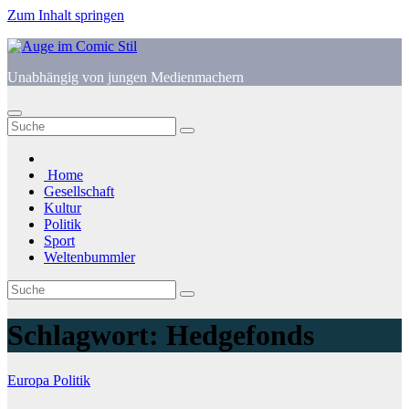
Zum Inhalt springen
Unabhängig von jungen Medienmachern
Home
Gesellschaft
Kultur
Politik
Sport
Weltenbummler
Schlagwort:
Hedgefonds
Europa
Politik