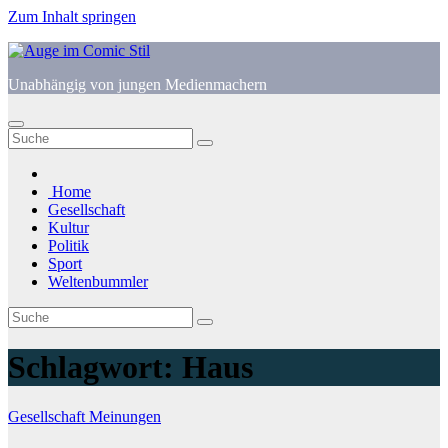
Zum Inhalt springen
Unabhängig von jungen Medienmachern
Home
Gesellschaft
Kultur
Politik
Sport
Weltenbummler
Schlagwort:
Haus
Gesellschaft
Meinungen