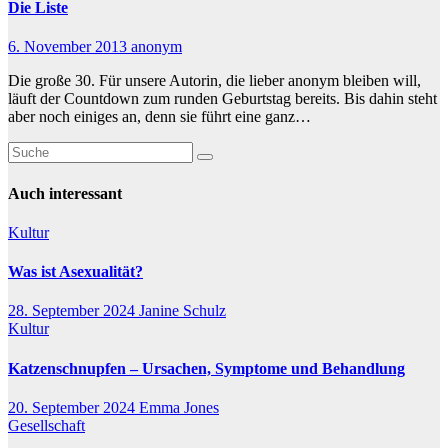
Die Liste
6. November 2013
anonym
Die große 30. Für unsere Autorin, die lieber anonym bleiben will,
läuft der Countdown zum runden Geburtstag bereits. Bis dahin steht
aber noch einiges an, denn sie führt eine ganz…
Auch interessant
Kultur
Was ist Asexualität?
28. September 2024
Janine Schulz
Kultur
Katzenschnupfen – Ursachen, Symptome und Behandlung
20. September 2024
Emma Jones
Gesellschaft