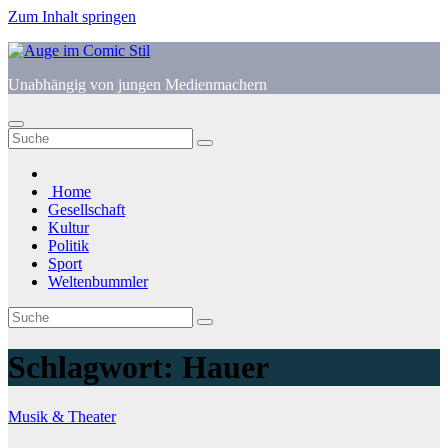
Zum Inhalt springen
Unabhängig von jungen Medienmachern
Home
Gesellschaft
Kultur
Politik
Sport
Weltenbummler
Schlagwort:
Hauer
Musik & Theater