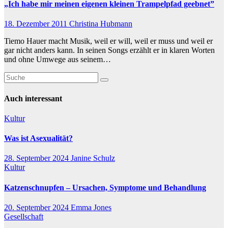
„Ich habe mir meinen eigenen kleinen Trampelpfad geebnet”
18. Dezember 2011
Christina Hubmann
Tiemo Hauer macht Musik, weil er will, weil er muss und weil er
gar nicht anders kann. In seinen Songs erzählt er in klaren Worten
und ohne Umwege aus seinem…
Auch interessant
Kultur
Was ist Asexualität?
28. September 2024
Janine Schulz
Kultur
Katzenschnupfen – Ursachen, Symptome und Behandlung
20. September 2024
Emma Jones
Gesellschaft