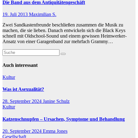
Die Band aus dem Antiquitätengeschäft
19. Juli 2013
Maximilian S.
Zwei Sandkastenfreunde beschließen zusammen die Musik zu
machen, die sie lieben. Danach entwickeln sich die Black Keys
schnell mit Oldschool-Sound und einem gewissen Heimwerker-
Ansatz von einer Garagenband zur mehrfach Grammy…
Auch interessant
Kultur
Was ist Asexualität?
28. September 2024
Janine Schulz
Kultur
Katzenschnupfen – Ursachen, Symptome und Behandlung
20. September 2024
Emma Jones
Gesellschaft