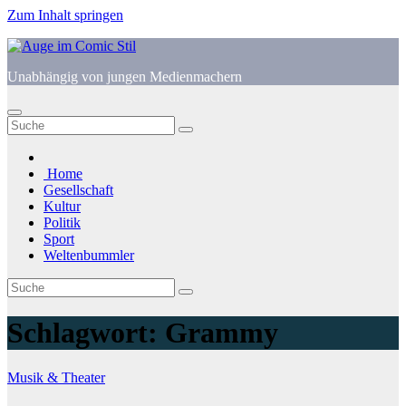
Zum Inhalt springen
Unabhängig von jungen Medienmachern
Home
Gesellschaft
Kultur
Politik
Sport
Weltenbummler
Schlagwort:
Grammy
Musik & Theater