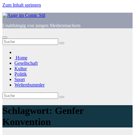
Zum Inhalt springen
Unabhängig von jungen Medienmachern
Home
Gesellschaft
Kultur
Politik
Sport
Weltenbummler
Schlagwort:
Genfer
Konvention