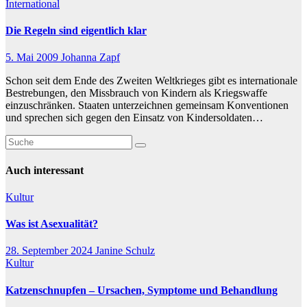
International
Die Regeln sind eigentlich klar
5. Mai 2009
Johanna Zapf
Schon seit dem Ende des Zweiten Weltkrieges gibt es internationale
Bestrebungen, den Missbrauch von Kindern als Kriegswaffe
einzuschränken. Staaten unterzeichnen gemeinsam Konventionen
und sprechen sich gegen den Einsatz von Kindersoldaten…
Auch interessant
Kultur
Was ist Asexualität?
28. September 2024
Janine Schulz
Kultur
Katzenschnupfen – Ursachen, Symptome und Behandlung