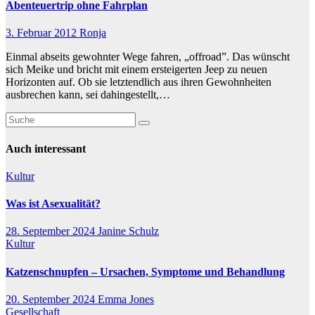
Abenteuertrip ohne Fahrplan
3. Februar 2012
Ronja
Einmal abseits gewohnter Wege fahren, „offroad”. Das wünscht
sich Meike und bricht mit einem ersteigerten Jeep zu neuen
Horizonten auf. Ob sie letztendlich aus ihren Gewohnheiten
ausbrechen kann, sei dahingestellt,…
Auch interessant
Kultur
Was ist Asexualität?
28. September 2024
Janine Schulz
Kultur
Katzenschnupfen – Ursachen, Symptome und Behandlung
20. September 2024
Emma Jones
Gesellschaft