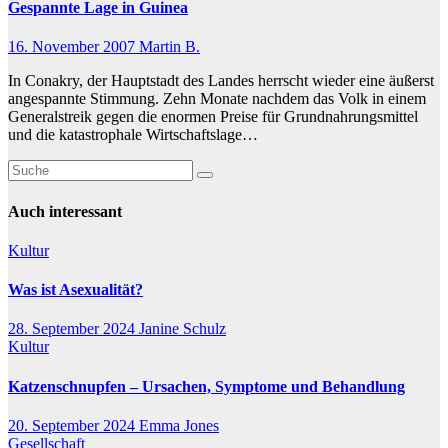
Gespannte Lage in Guinea
16. November 2007
Martin B.
In Conakry, der Hauptstadt des Landes herrscht wieder eine äußerst
angespannte Stimmung. Zehn Monate nachdem das Volk in einem
Generalstreik gegen die enormen Preise für Grundnahrungsmittel
und die katastrophale Wirtschaftslage…
Auch interessant
Kultur
Was ist Asexualität?
28. September 2024
Janine Schulz
Kultur
Katzenschnupfen – Ursachen, Symptome und Behandlung
20. September 2024
Emma Jones
Gesellschaft