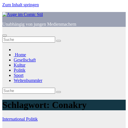
Zum Inhalt springen
Unabhängig von jungen Medienmachern
Home
Gesellschaft
Kultur
Politik
Sport
Weltenbummler
Schlagwort:
Conakry
International
Politik