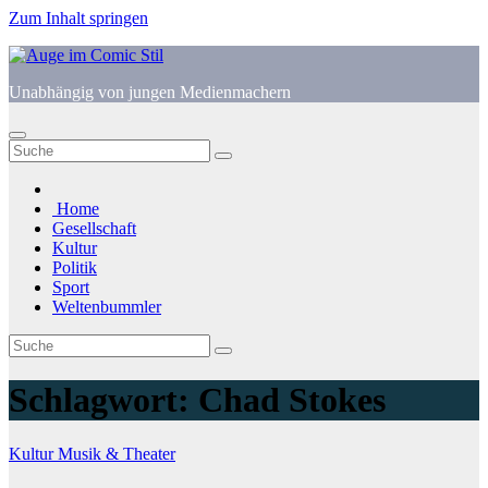
Zum Inhalt springen
Unabhängig von jungen Medienmachern
Home
Gesellschaft
Kultur
Politik
Sport
Weltenbummler
Schlagwort:
Chad Stokes
Kultur
Musik & Theater