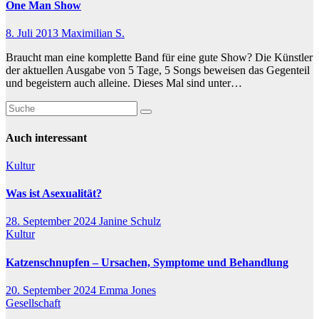
One Man Show
8. Juli 2013
Maximilian S.
Braucht man eine komplette Band für eine gute Show? Die Künstler
der aktuellen Ausgabe von 5 Tage, 5 Songs beweisen das Gegenteil
und begeistern auch alleine. Dieses Mal sind unter…
Auch interessant
Kultur
Was ist Asexualität?
28. September 2024
Janine Schulz
Kultur
Katzenschnupfen – Ursachen, Symptome und Behandlung
20. September 2024
Emma Jones
Gesellschaft