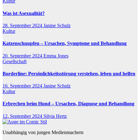
Kultur
Was ist Asexualität?
28. September 2024
Janine Schulz
Kultur
Katzenschnupfen – Ursachen, Symptome und Behandlung
20. September 2024
Emma Jones
Gesellschaft
Borderline: Persönlichkeitsstörung verstehen, leben und helfen
16. September 2024
Janine Schulz
Kultur
Erbrechen beim Hund – Ursachen, Diagnose und Behandlung
12. September 2024
Silvia Hertz
Unabhängig von jungen Medienmachern