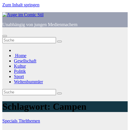
Zum Inhalt springen
Unabhängig von jungen Medienmachern
Home
Gesellschaft
Kultur
Politik
Sport
Weltenbummler
Schlagwort:
Campen
Specials
Titelthemen