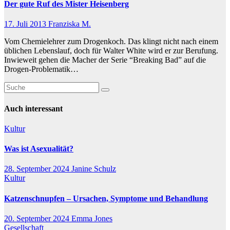
Der gute Ruf des Mister Heisenberg
17. Juli 2013
Franziska M.
Vom Chemielehrer zum Drogenkoch. Das klingt nicht nach einem
üblichen Lebenslauf, doch für Walter White wird er zur Berufung.
Inwieweit gehen die Macher der Serie “Breaking Bad” auf die
Drogen-Problematik…
Auch interessant
Kultur
Was ist Asexualität?
28. September 2024
Janine Schulz
Kultur
Katzenschnupfen – Ursachen, Symptome und Behandlung
20. September 2024
Emma Jones
Gesellschaft