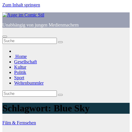
Zum Inhalt springen
Unabhängig von jungen Medienmachern
Home
Gesellschaft
Kultur
Politik
Sport
Weltenbummler
Schlagwort:
Blue Sky
Film & Fernsehen