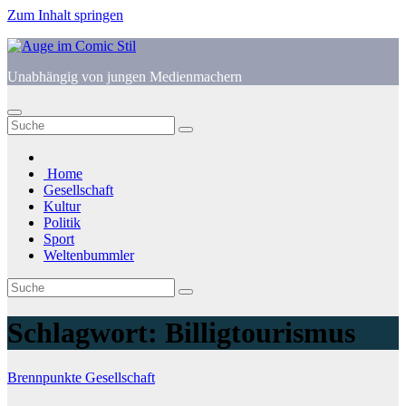
Zum Inhalt springen
Unabhängig von jungen Medienmachern
Home
Gesellschaft
Kultur
Politik
Sport
Weltenbummler
Schlagwort:
Billigtourismus
Brennpunkte
Gesellschaft