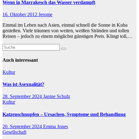
Wenn in Marrakesch das Wasser verdampft
16. Oktober 2012
Jerome
Einmal im Leben nach Asien, einmal schnell die Sonne in Kuba
genießen. Viele träumen von weiten, weißen Stränden und tollen
Reisen – jedoch zu einem möglichst günstigen Preis. Klingt toll,…
Auch interessant
Kultur
Was ist Asexualität?
28. September 2024
Janine Schulz
Kultur
Katzenschnupfen – Ursachen, Symptome und Behandlung
20. September 2024
Emma Jones
Gesellschaft