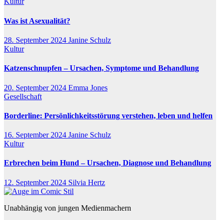
Kultur
Was ist Asexualität?
28. September 2024
Janine Schulz
Kultur
Katzenschnupfen – Ursachen, Symptome und Behandlung
20. September 2024
Emma Jones
Gesellschaft
Borderline: Persönlichkeitsstörung verstehen, leben und helfen
16. September 2024
Janine Schulz
Kultur
Erbrechen beim Hund – Ursachen, Diagnose und Behandlung
12. September 2024
Silvia Hertz
Unabhängig von jungen Medienmachern