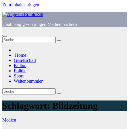
Zum Inhalt springen
Unabhängig von jungen Medienmachern
Home
Gesellschaft
Kultur
Politik
Sport
Weltenbummler
Schlagwort:
Bildzeitung
Medien