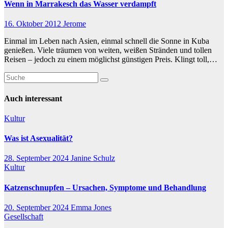
Wenn in Marrakesch das Wasser verdampft
16. Oktober 2012
Jerome
Einmal im Leben nach Asien, einmal schnell die Sonne in Kuba
genießen. Viele träumen von weiten, weißen Stränden und tollen
Reisen – jedoch zu einem möglichst günstigen Preis. Klingt toll,…
Auch interessant
Kultur
Was ist Asexualität?
28. September 2024
Janine Schulz
Kultur
Katzenschnupfen – Ursachen, Symptome und Behandlung
20. September 2024
Emma Jones
Gesellschaft