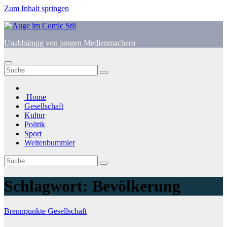
Zum Inhalt springen
Unabhängig von jungen Medienmachern
Home
Gesellschaft
Kultur
Politik
Sport
Weltenbummler
Schlagwort:
Bevölkerung
Brennpunkte
Gesellschaft