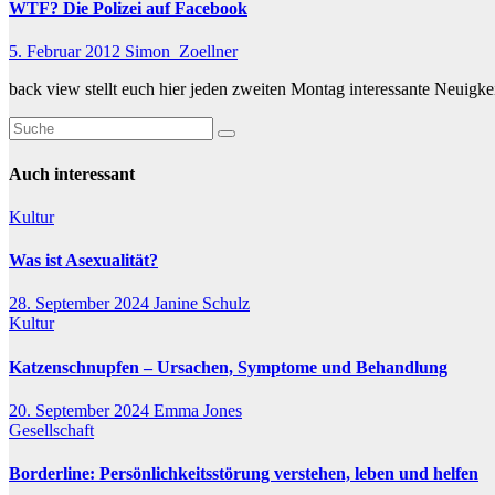
WTF? Die Polizei auf Facebook
5. Februar 2012
Simon_Zoellner
back view stellt euch hier jeden zweiten Montag interessante Neuigk
Auch interessant
Kultur
Was ist Asexualität?
28. September 2024
Janine Schulz
Kultur
Katzenschnupfen – Ursachen, Symptome und Behandlung
20. September 2024
Emma Jones
Gesellschaft
Borderline: Persönlichkeitsstörung verstehen, leben und helfen