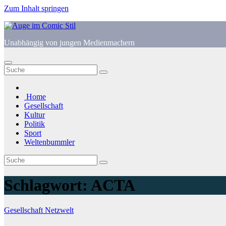
Zum Inhalt springen
Unabhängig von jungen Medienmachern
Home
Gesellschaft
Kultur
Politik
Sport
Weltenbummler
Schlagwort:
ACTA
Gesellschaft
Netzwelt