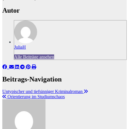
Autor
JuliaH
Alle Beiträge ansehen
Beitrags-Navigation
Untypischer und tiefsinniger Kriminalroman
Orientierung im Studiumschaos