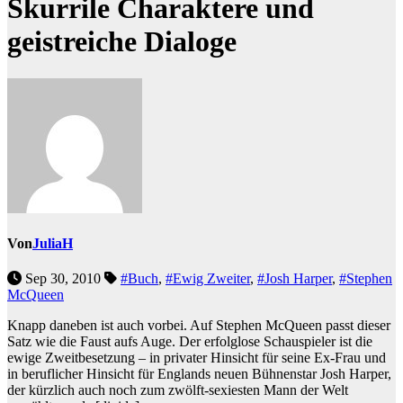
Skurrile Charaktere und
geistreiche Dialoge
Von
JuliaH
Sep 30, 2010
#Buch
,
#Ewig Zweiter
,
#Josh Harper
,
#Stephen
McQueen
Knapp daneben ist auch vorbei. Auf Stephen McQueen passt dieser
Satz wie die Faust aufs Auge. Der erfolglose Schauspieler ist die
ewige Zweitbesetzung – in privater Hinsicht für seine Ex-Frau und
in beruflicher Hinsicht für Englands neuen Bühnenstar Josh Harper,
der kürzlich auch noch zum zwölft-sexiesten Mann der Welt