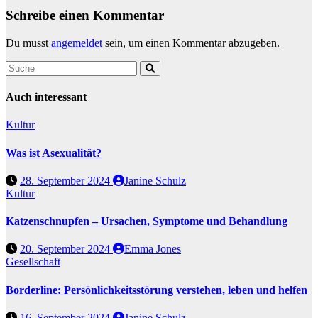
Schreibe einen Kommentar
Du musst
angemeldet
sein, um einen Kommentar abzugeben.
Auch interessant
Kultur
Was ist Asexualität?
28. September 2024
Janine Schulz
Kultur
Katzenschnupfen – Ursachen, Symptome und Behandlung
20. September 2024
Emma Jones
Gesellschaft
Borderline: Persönlichkeitsstörung verstehen, leben und helfen
16. September 2024
Janine Schulz