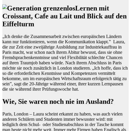
Lernen mit
Croissant, Cafe au Lait und Blick auf den
Eiffelturm
„Ich denke die Zusammenarbeit zwischen europäischen Ländern
kann nur funktionieren, wenn die Kommunikation klappt.” Laura,
die zur Zeit eine zweijährige Ausbildung zur Industriekauffrau in
Paris macht, war schon nach ihrem Abitur bewusst, dass sie ohne
Fremdsprachenkenntnisse und viel Flexibilität schlechte Chancen
auf ihren Traumjob haben würde. Nach ihrem Abschluss in Paris
möchte sie noch zusätzlich in London studieren. „Ich hoffe, dass ich
so die erforderlichen Kenntnisse und Kompetenzen vermittelt
bekomme, um im europäischen Wirtschaftsraum erfolgreich tätig zu
sein”, sagt die 20-Jährige während einer, ihrer kurzen Lernpausen
die sie während ihrer Prüfungswoche hat.
Wie, Sie waren noch nie im Ausland?
Paris, London – Laura scheint erkannt zu haben, was auch vielen
anderen Schülern und Studenten immer bewusster wird: mit
lediglich dem Schul- oder Studienabschluss in der Tasche kommt
man heute nicht mehr weit. Immer mehr Firmen haben Englisch als