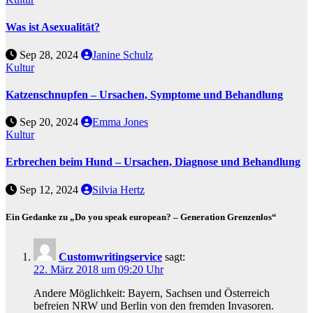
Was ist Asexualität?
Sep 28, 2024
Janine Schulz
Kultur
Katzenschnupfen – Ursachen, Symptome und Behandlung
Sep 20, 2024
Emma Jones
Kultur
Erbrechen beim Hund – Ursachen, Diagnose und Behandlung
Sep 12, 2024
Silvia Hertz
Ein Gedanke zu „Do you speak european? – Generation Grenzenlos“
Customwritingservice
sagt:
22. März 2018 um 09:20 Uhr
Andere Möglichkeit: Bayern, Sachsen und Österreich
befreien NRW und Berlin von den fremden Invasoren.