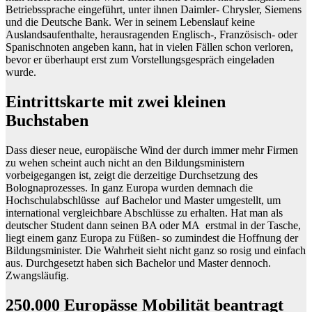
Betriebssprache eingeführt, unter ihnen Daimler- Chrysler, Siemens
und die Deutsche Bank. Wer in seinem Lebenslauf keine
Auslandsaufenthalte, herausragenden Englisch-, Französisch- oder
Spanischnoten angeben kann, hat in vielen Fällen schon verloren,
bevor er überhaupt erst zum Vorstellungsgespräch eingeladen
wurde.
Eintrittskarte mit zwei kleinen
Buchstaben
Dass dieser neue, europäische Wind der durch immer mehr Firmen
zu wehen scheint auch nicht an den Bildungsministern
vorbeigegangen ist, zeigt die derzeitige Durchsetzung des
Bolognaprozesses. In ganz Europa wurden demnach die
Hochschulabschlüsse auf Bachelor und Master umgestellt, um
international vergleichbare Abschlüsse zu erhalten. Hat man als
deutscher Student dann seinen BA oder MA erstmal in der Tasche,
liegt einem ganz Europa zu Füßen- so zumindest die Hoffnung der
Bildungsminister. Die Wahrheit sieht nicht ganz so rosig und einfach
aus. Durchgesetzt haben sich Bachelor und Master dennoch.
Zwangsläufig.
250.000 Europässe Mobilität beantragt