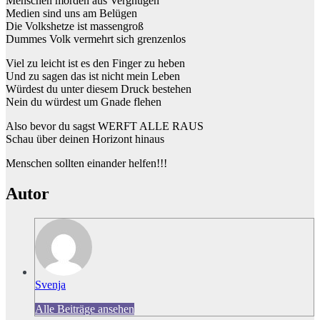
Menschen morden aus Vergnügen
Medien sind uns am Belügen
Die Volkshetze ist massengroß
Dummes Volk vermehrt sich grenzenlos
Viel zu leicht ist es den Finger zu heben
Und zu sagen das ist nicht mein Leben
Würdest du unter diesem Druck bestehen
Nein du würdest um Gnade flehen
Also bevor du sagst WERFT ALLE RAUS
Schau über deinen Horizont hinaus
Menschen sollten einander helfen!!!
Autor
Svenja
Alle Beiträge ansehen