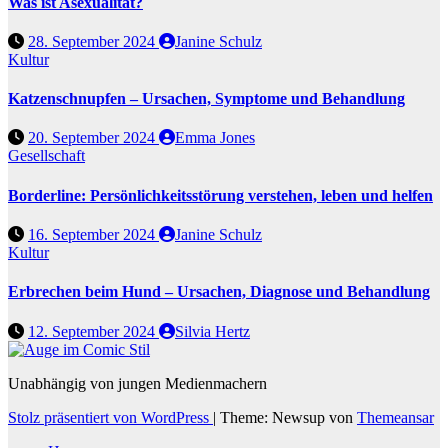
Was ist Asexualität?
28. September 2024
Janine Schulz
Kultur
Katzenschnupfen – Ursachen, Symptome und Behandlung
20. September 2024
Emma Jones
Gesellschaft
Borderline: Persönlichkeitsstörung verstehen, leben und helfen
16. September 2024
Janine Schulz
Kultur
Erbrechen beim Hund – Ursachen, Diagnose und Behandlung
12. September 2024
Silvia Hertz
Unabhängig von jungen Medienmachern
Stolz präsentiert von WordPress
|
Theme: Newsup von
Themeansar