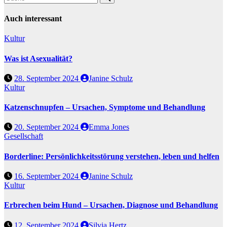
Auch interessant
Kultur
Was ist Asexualität?
28. September 2024
Janine Schulz
Kultur
Katzenschnupfen – Ursachen, Symptome und Behandlung
20. September 2024
Emma Jones
Gesellschaft
Borderline: Persönlichkeitsstörung verstehen, leben und helfen
16. September 2024
Janine Schulz
Kultur
Erbrechen beim Hund – Ursachen, Diagnose und Behandlung
12. September 2024
Silvia Hertz