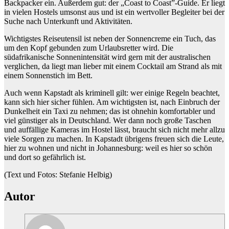
Backpacker ein. Außerdem gut: der „Coast to Coast”-Guide. Er liegt
in vielen Hostels umsonst aus und ist ein wertvoller Begleiter bei der
Suche nach Unterkunft und Aktivitäten.
Wichtigstes Reiseutensil ist neben der Sonnencreme ein Tuch, das
um den Kopf gebunden zum Urlaubsretter wird. Die
südafrikanische Sonnenintensität wird gern mit der australischen
verglichen, da liegt man lieber mit einem Cocktail am Strand als mit
einem Sonnenstich im Bett.
Auch wenn Kapstadt als kriminell gilt: wer einige Regeln beachtet,
kann sich hier sicher fühlen. Am wichtigsten ist, nach Einbruch der
Dunkelheit ein Taxi zu nehmen; das ist ohnehin komfortabler und
viel günstiger als in Deutschland. Wer dann noch große Taschen
und auffällige Kameras im Hostel lässt, braucht sich nicht mehr allzu
viele Sorgen zu machen. In Kapstadt übrigens freuen sich die Leute,
hier zu wohnen und nicht in Johannesburg: weil es hier so schön
und dort so gefährlich ist.
(Text und Fotos: Stefanie Helbig)
Autor