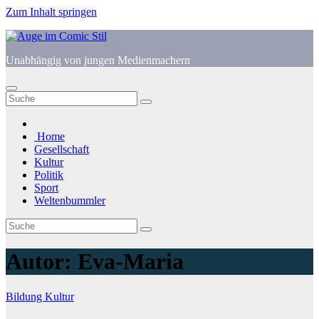
Zum Inhalt springen
Unabhängig von jungen Medienmachern
Home
Gesellschaft
Kultur
Politik
Sport
Weltenbummler
Autor:
Eva-Maria
Bildung
Kultur