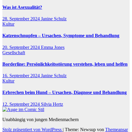
Was ist Asexualität?
28. September 2024
Janine Schulz
Kultur
Katzenschnupfen – Ursachen, Symptome und Behandlung
20. September 2024
Emma Jones
Gesellschaft
Borderline: Persönlichkeitsstörung verstehen, leben und helfen
16. September 2024
Janine Schulz
Kultur
Erbrechen beim Hund – Ursachen, Diagnose und Behandlung
12. September 2024
Silvia Hertz
Unabhängig von jungen Medienmachern
Stolz präsentiert von WordPress
|
Theme: Newsup von
Themeansar