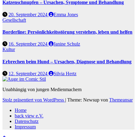
Katzenschnupfen – Ursachen, Symptome und Behandlung
20. September 2024
Emma Jones
Gesellschaft
Borderline: Persönlichkeitsstörung verstehen, leben und helfen
16. September 2024
Janine Schulz
Kultur
Erbrechen beim Hund – Ursachen, Diagnose und Behandlung
12. September 2024
Silvia Hertz
Unabhängig von jungen Medienmachern
Stolz präsentiert von WordPress
|
Theme: Newsup von
Themeansar
Home
back view e.V.
Datenschutz
Impressum