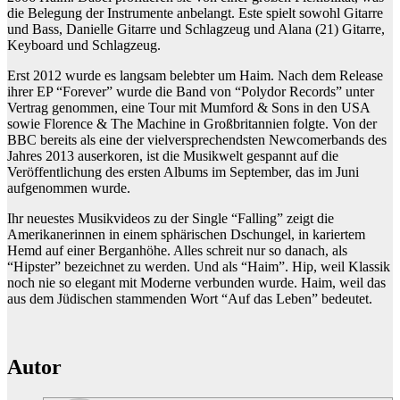
die Belegung der Instrumente anbelangt. Este spielt sowohl Gitarre
und Bass, Danielle Gitarre und Schlagzeug und Alana (21) Gitarre,
Keyboard und Schlagzeug.
Erst 2012 wurde es langsam belebter um Haim. Nach dem Release
ihrer EP “Forever” wurde die Band von “Polydor Records” unter
Vertrag genommen, eine Tour mit Mumford & Sons in den USA
sowie Florence & The Machine in Großbritannien folgte. Von der
BBC bereits als eine der vielversprechendsten Newcomerbands des
Jahres 2013 auserkoren, ist die Musikwelt gespannt auf die
Veröffentlichung des ersten Albums im September, das im Juni
aufgenommen wurde.
Ihr neuestes Musikvideos zu der Single “Falling” zeigt die
Amerikanerinnen in einem sphärischen Dschungel, in kariertem
Hemd auf einer Berganhöhe. Alles schreit nur so danach, als
“Hipster” bezeichnet zu werden. Und als “Haim”. Hip, weil Klassik
noch nie so elegant mit Moderne verbunden wurde. Haim, weil das
aus dem Jüdischen stammenden Wort “Auf das Leben” bedeutet.
Autor