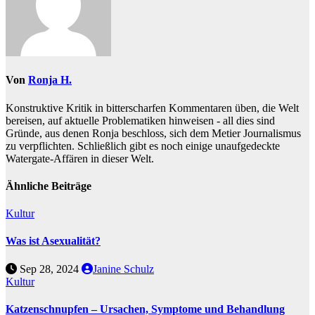
Von
Ronja H.
Konstruktive Kritik in bitterscharfen Kommentaren üben, die Welt
bereisen, auf aktuelle Problematiken hinweisen - all dies sind
Gründe, aus denen Ronja beschloss, sich dem Metier Journalismus
zu verpflichten. Schließlich gibt es noch einige unaufgedeckte
Watergate-Affären in dieser Welt.
Ähnliche Beiträge
Kultur
Was ist Asexualität?
Sep 28, 2024
Janine Schulz
Kultur
Katzenschnupfen – Ursachen, Symptome und Behandlung