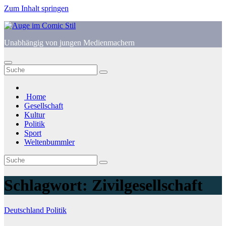
Zum Inhalt springen
Unabhängig von jungen Medienmachern
Home
Gesellschaft
Kultur
Politik
Sport
Weltenbummler
Schlagwort:
Zivilgesellschaft
Deutschland
Politik