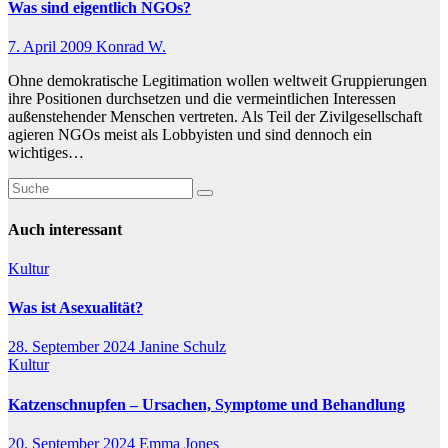
Was sind eigentlich NGOs?
7. April 2009
Konrad W.
Ohne demokratische Legitimation wollen weltweit Gruppierungen
ihre Positionen durchsetzen und die vermeintlichen Interessen
außenstehender Menschen vertreten. Als Teil der Zivilgesellschaft
agieren NGOs meist als Lobbyisten und sind dennoch ein
wichtiges…
Auch interessant
Kultur
Was ist Asexualität?
28. September 2024
Janine Schulz
Kultur
Katzenschnupfen – Ursachen, Symptome und Behandlung
20. September 2024
Emma Jones