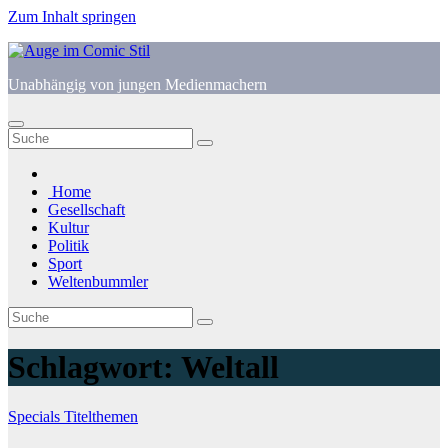
Zum Inhalt springen
Unabhängig von jungen Medienmachern
Home
Gesellschaft
Kultur
Politik
Sport
Weltenbummler
Schlagwort:
Weltall
Specials
Titelthemen