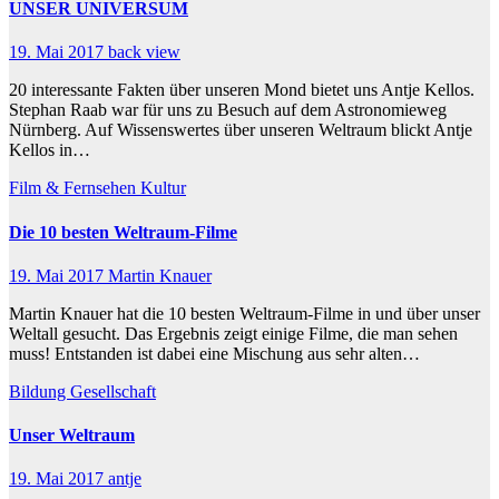
UNSER UNIVERSUM
19. Mai 2017
back view
20 interessante Fakten über unseren Mond bietet uns Antje Kellos.
Stephan Raab war für uns zu Besuch auf dem Astronomieweg
Nürnberg. Auf Wissenswertes über unseren Weltraum blickt Antje
Kellos in…
Film & Fernsehen
Kultur
Die 10 besten Weltraum-Filme
19. Mai 2017
Martin Knauer
Martin Knauer hat die 10 besten Weltraum-Filme in und über unser
Weltall gesucht. Das Ergebnis zeigt einige Filme, die man sehen
muss! Entstanden ist dabei eine Mischung aus sehr alten…
Bildung
Gesellschaft
Unser Weltraum
19. Mai 2017
antje