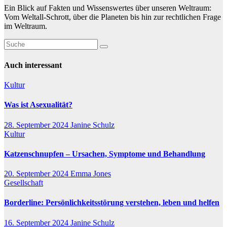
Ein Blick auf Fakten und Wissenswertes über unseren Weltraum:
Vom Weltall-Schrott, über die Planeten bis hin zur rechtlichen Frage
im Weltraum.
Auch interessant
Kultur
Was ist Asexualität?
28. September 2024
Janine Schulz
Kultur
Katzenschnupfen – Ursachen, Symptome und Behandlung
20. September 2024
Emma Jones
Gesellschaft
Borderline: Persönlichkeitsstörung verstehen, leben und helfen
16. September 2024
Janine Schulz