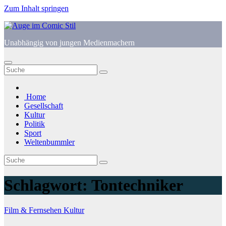
Zum Inhalt springen
Unabhängig von jungen Medienmachern
Home
Gesellschaft
Kultur
Politik
Sport
Weltenbummler
Schlagwort:
Tontechniker
Film & Fernsehen
Kultur