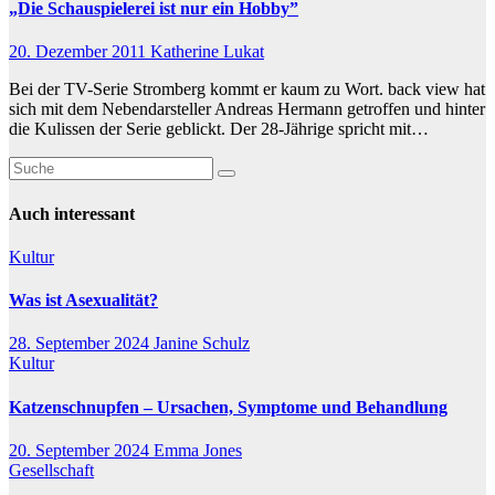
„Die Schauspielerei ist nur ein Hobby”
20. Dezember 2011
Katherine Lukat
Bei der TV-Serie Stromberg kommt er kaum zu Wort. back view hat
sich mit dem Nebendarsteller Andreas Hermann getroffen und hinter
die Kulissen der Serie geblickt. Der 28-Jährige spricht mit…
Auch interessant
Kultur
Was ist Asexualität?
28. September 2024
Janine Schulz
Kultur
Katzenschnupfen – Ursachen, Symptome und Behandlung
20. September 2024
Emma Jones
Gesellschaft