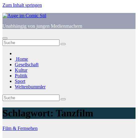
Zum Inhalt springen
Unabhängig von jungen Medienmachern
Home
Gesellschaft
Kultur
Politik
Sport
Weltenbummler
Schlagwort:
Tanzfilm
Film & Fernsehen