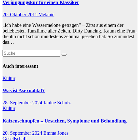
Verjüngungskur für einen Klassiker
20. Oktober 2011
Melanie
„Ich habe eine Wassermelone getragen” – Zitat aus einem der
beliebtesten Tanzfilme aller Zeiten, Dirty Dancing. Kaum eine Frau,
die ihn nicht schon mindestens zehnmal gesehen hat. So zumindest
das…
Auch interessant
Kultur
Was ist Asexualität?
28. September 2024
Janine Schulz
Kultur
Katzenschnupfen – Ursachen, Symptome und Behandlung
20. September 2024
Emma Jones
Gesellschaft